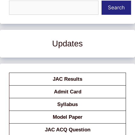
Search
Updates
JAC Results
Admit Card
Syllabus
Model Paper
JAC ACQ Question