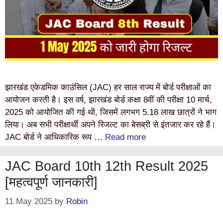
झारखंड एकेडमिक काउंसिल (JAC) हर साल राज्य में बोर्ड परीक्षाओं का
आयोजन करती है। इस वर्ष, झारखंड बोर्ड कक्षा 8वीं की परीक्षा 10 मार्च,
2025 को आयोजित की गई थी, जिसमें लगभग 5.18 लाख छात्रों ने भाग
लिया। अब सभी परीक्षार्थी अपने रिजल्ट का बेसब्री से इंतजार कर रहे हैं।
JAC बोर्ड ने आधिकारिक रूप …
Read more
JAC Board 10th 12th Result 2025
[महत्वपूर्ण जानकारी]
11 May 2025
by
Robin