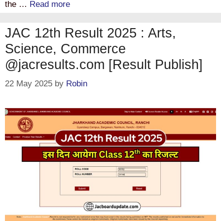
the …
Read more
JAC 12th Result 2025 : Arts,
Science, Commerce
@jacresults.com [Result Publish]
22 May 2025
by
Robin