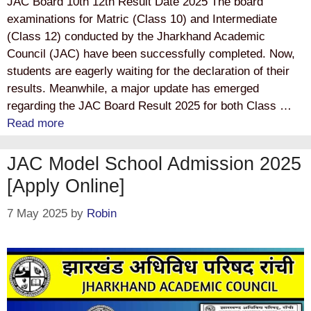
JAC Board 10th 12th Result Date 2025 The board
examinations for Matric (Class 10) and Intermediate
(Class 12) conducted by the Jharkhand Academic
Council (JAC) have been successfully completed. Now,
students are eagerly waiting for the declaration of their
results. Meanwhile, a major update has emerged
regarding the JAC Board Result 2025 for both Class …
Read more
JAC Model School Admission 2025
[Apply Online]
7 May 2025
by
Robin