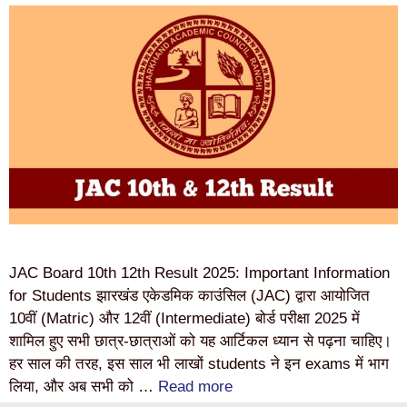
JAC Board 10th 12th Result 2025: Important Information
for Students झारखंड एकेडमिक काउंसिल (JAC) द्वारा आयोजित
10वीं (Matric) और 12वीं (Intermediate) बोर्ड परीक्षा 2025 में
शामिल हुए सभी छात्र-छात्राओं को यह आर्टिकल ध्यान से पढ़ना चाहिए।
हर साल की तरह, इस साल भी लाखों students ने इन exams में भाग
लिया, और अब सभी को …
Read more