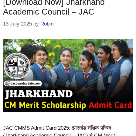
[Download Now] Jharkhand
Academic Council – JAC
13 July 2025
by
Robin
JAC CMMS Admit Card 2025: झारखंड शैक्षिक परिषद
(Jharkhand Academic Council – JAC) ने CM Merit