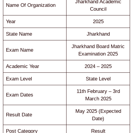
Jharkhand Academic
Name Of Organization
Council
Year
2025
State Name
Jharkhand
Jharkhand Board Matric
Exam Name
Examination 2025
Academic Year
2024 – 2025
Exam Level
State Level
11th February – 3rd
Exam Dates
March 2025
May 2025 (Expected
Result Date
Date)
Post Category
Result