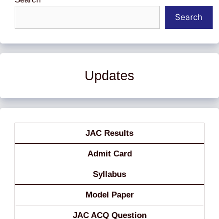
Search
Updates
JAC Results
Admit Card
Syllabus
Model Paper
JAC ACQ Question