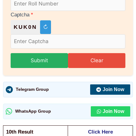
Captcha
*
KUK0N
↻
Submit
Clear
Join Now
Telegram Group
Join Now
WhatsApp Group
10th Result
Click Here