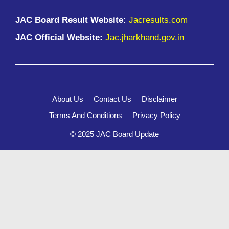
JAC Board Result Website:
Jacresults.com
JAC Official Website:
Jac.jharkhand.gov.in
About Us
Contact Us
Disclaimer
Terms And Conditions
Privacy Policy
© 2025 JAC Board Update