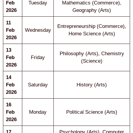
Feb
Tuesday
Mathematics (Commerce),
2026
Geography (Arts)
11
Entrepreneurship (Commerce),
Feb
Wednesday
Home Science (Arts)
2026
13
Philosophy (Arts), Chemistry
Feb
Friday
(Science)
2026
14
Feb
Saturday
History (Arts)
2026
16
Feb
Monday
Political Science (Arts)
2026
17
Psychology (Arts), Computer