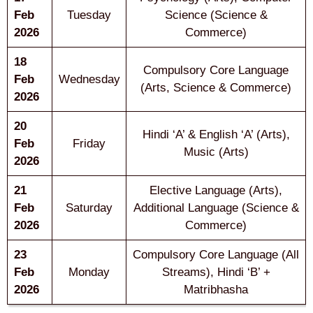
Feb
Tuesday
Science (Science &
2026
Commerce)
18
Compulsory Core Language
Feb
Wednesday
(Arts, Science & Commerce)
2026
20
Hindi ‘A’ & English ‘A’ (Arts),
Feb
Friday
Music (Arts)
2026
21
Elective Language (Arts),
Feb
Saturday
Additional Language (Science &
2026
Commerce)
23
Compulsory Core Language (All
Feb
Monday
Streams), Hindi ‘B’ +
2026
Matribhasha