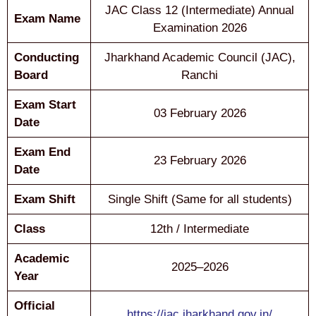
JAC Class 12 (Intermediate) Annual
Exam Name
Examination 2026
Conducting
Jharkhand Academic Council (JAC),
Board
Ranchi
Exam Start
03 February 2026
Date
Exam End
23 February 2026
Date
Exam Shift
Single Shift (Same for all students)
Class
12th / Intermediate
Academic
2025–2026
Year
Official
https://jac.jharkhand.gov.in/