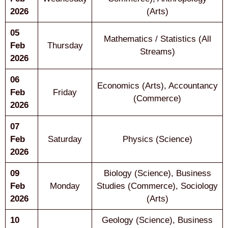
2026
(Arts)
05
Mathematics / Statistics (All
Feb
Thursday
Streams)
2026
06
Economics (Arts), Accountancy
Feb
Friday
(Commerce)
2026
07
Feb
Saturday
Physics (Science)
2026
09
Biology (Science), Business
Feb
Monday
Studies (Commerce), Sociology
2026
(Arts)
10
Geology (Science), Business