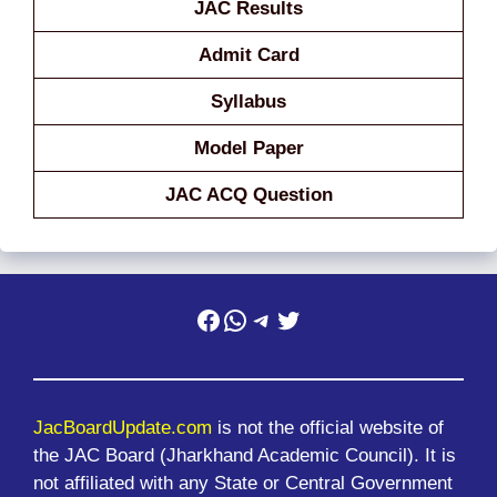
JAC Results
Admit Card
Syllabus
Model Paper
JAC ACQ Question
Facebook
WhatsApp
Telegram
Twitter
JacBoardUpdate.com
is not the official website of
the JAC Board (Jharkhand Academic Council). It is
not affiliated with any State or Central Government