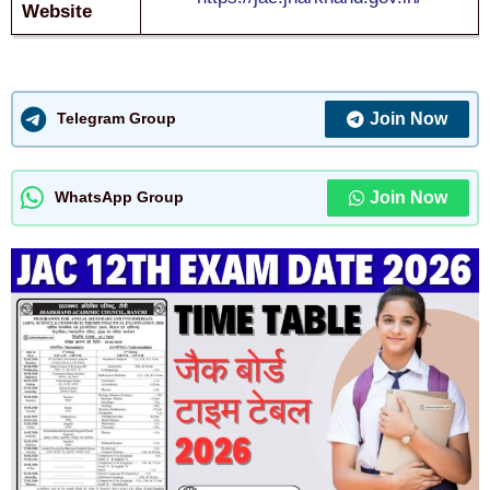
Website
Join Now
Telegram Group
Join Now
WhatsApp Group