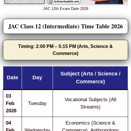
JAC 12th Exam Date 2026
JAC Class 12 (Intermediate) Time Table 2026
Timing: 2:00 PM – 5:15 PM (Arts, Science &
Commerce)
Subject (Arts / Science /
Date
Day
Commerce)
03
Vocational Subjects (All
Feb
Tuesday
Streams)
2026
04
Economics (Science &
Feb
Wednesday
Commerce), Anthropology