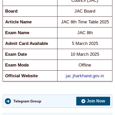
Council (JAC)
Board
JAC Board
Article Name
JAC 8th Time Table 2025
Exam Name
JAC 8th
Admit Card Available
5 March 2025
Exam Date
10 March 2025
Exam Mode
Offline
Official Website
jac.jharkhand.gov.in
Join Now
Telegram Group