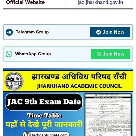
Official Website
jac.jharkhand.gov.in
Join Now
Telegram Group
Join Now
WhatsApp Group