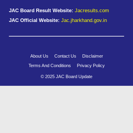
JAC Board Result Website:
Jacresults.com
JAC Official Website:
Jac.jharkhand.gov.in
About Us
Contact Us
Disclaimer
Terms And Conditions
Privacy Policy
© 2025 JAC Board Update