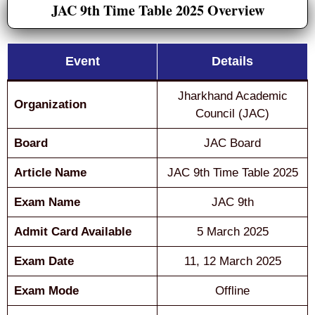
JAC 9th Time Table 2025 Overview
Event
Details
Jharkhand Academic
Organization
Council (JAC)
Board
JAC Board
Article Name
JAC 9th Time Table 2025
Exam Name
JAC 9th
Admit Card Available
5 March 2025
Exam Date
11, 12 March 2025
Exam Mode
Offline