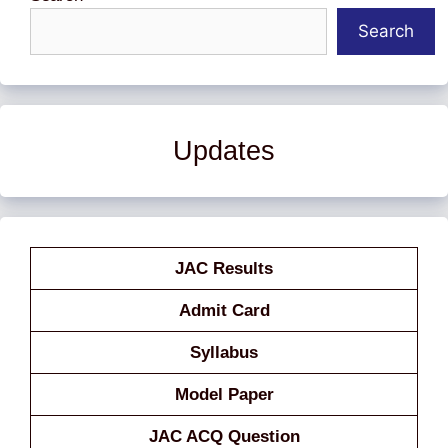
Search
Updates
JAC Results
Admit Card
Syllabus
Model Paper
JAC ACQ Question